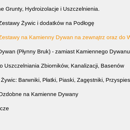
e Grunty, Hydroizolacje i Uszczelnienia.
Zestawy Żywic i dodatków na Podłogę
Zestawy na Kamienny Dywan na zewnątrz oraz do We
Dywan (Płynny Bruk) - zamiast Kamiennego Dywan
 Uszczelniania Zbiorników, Kanalizacji, Basenów
Żywic: Barwniki, Płatki, Piaski, Zagęstniki, Przyspi
Ozdobne na Kamienne Dywany
acze