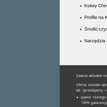
Kotwy Che
Profile na
Środki czy
Narzędzia 
Zawsze
aktualne c
Oferta została o
ale sprzedajemy ró
żywice różnego
100% gwarancją 