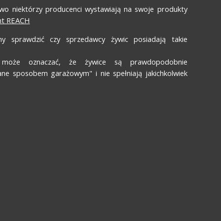
wo niektórzy producenci wystawiają na swoje produkty
nt REACH
my sprawdzić czy sprzedawcy żywic posiadają takie
 może oznaczać, że żywice są prawdopodobnie
ne sposobem garażowym" i nie spełniają jakichkolwiek