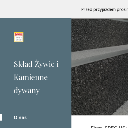
Przed przyjazdem prosi
Sk
Skład Żywic i
Kamienne
dywany
O nas