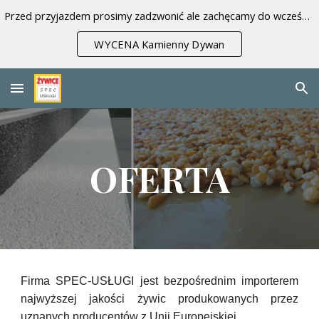
Przed przyjazdem prosimy zadzwonić ale zachęcamy do wcześniejszej wyceny.
Skip to main content
Skip to navigation
WYCENA Kamienny Dywan
OFERTA
Firma SPEC-USŁUGI jest bezpośrednim importerem
najwyższej jakości żywic produkowanych przez
uznanych producentów z Unii Europejskiej.