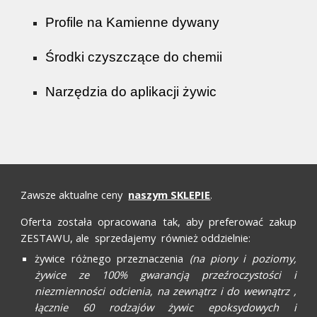
Profile na Kamienne dywany
Środki czyszczące do chemii
Narzędzia do aplikacji żywic
Zawsze
aktualne ceny
naszym SKLEPIE
.
Oferta została opracowana tak, aby preferować zakup
ZESTAWU, ale sprzedajemy również oddzielnie:
żywice różnego przeznaczenia
(na piony i poziomy,
żywice ze 100% gwarancją przeźroczystości i
niezmienności odcienia, na zewnątrz i do wewnątrz ,
łącznie 60 rodzajów żywic epoksydowych i