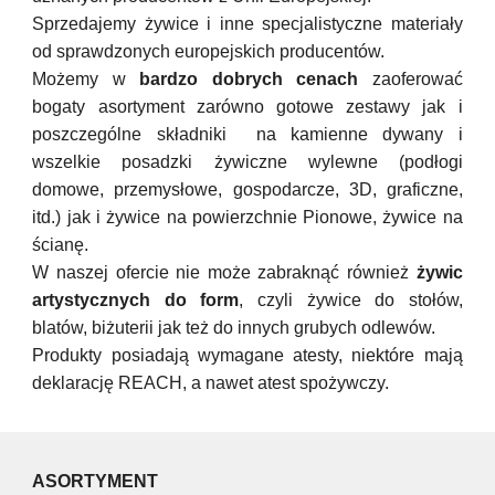
Sprzedajemy żywice i inne specjalistyczne materiały
od sprawdzonych europejskich producentów.
Możemy w
bardzo dobrych cenach
zaoferować
bogaty asortyment zarówno gotowe zestawy jak i
poszczególne składniki na kamienne dywany i
wszelkie posadzki żywiczne wylewne (podłogi
domowe, przemysłowe, gospodarcze, 3D, graficzne,
itd.) jak i żywice na powierzchnie Pionowe, żywice na
ścianę.
W naszej ofercie
nie może zabraknąć również
żywic
artystyczn
ych
do form
, czyli żywice
do stołów,
blatów, biżuterii
jak też do
innych grubych odlewów.
Produkty posiadają wymagane atesty, niektóre mają
deklarację REACH, a nawet atest spożywczy.
ASORTYMENT