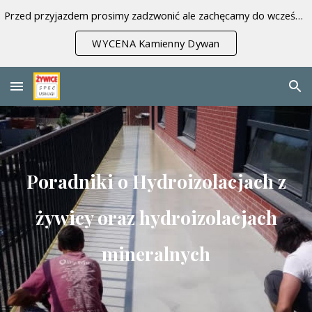
Przed przyjazdem prosimy zadzwonić ale zachęcamy do wcześniejszej wyceny.
Skip to main content
Skip to navigation
WYCENA Kamienny Dywan
Poradniki o Hydroizolacjach z
żywicy oraz hydroizolacjach
mineralnych